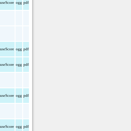
useScore
ogg
pdf
useScore
ogg
pdf
useScore
ogg
pdf
useScore
ogg
pdf
useScore
ogg
pdf