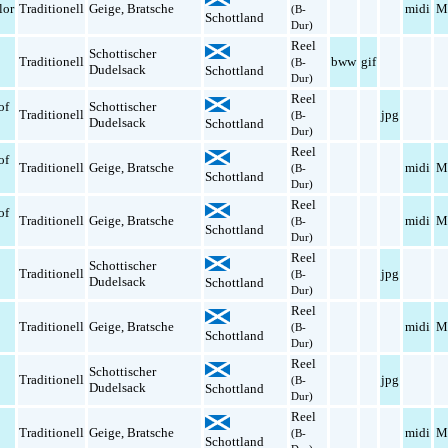
lor
Traditionell
Geige
,
Bratsche
midi
M
(B-
Schottland
Dur)
Reel
Schottischer
Traditionell
bww
gif
(B-
Dudelsack
Schottland
Dur)
Reel
of
Schottischer
Traditionell
jpg
(B-
Dudelsack
Schottland
Dur)
Reel
of
Traditionell
Geige
,
Bratsche
midi
M
(B-
Schottland
Dur)
Reel
of
Traditionell
Geige
,
Bratsche
midi
M
(B-
Schottland
Dur)
Reel
Schottischer
Traditionell
jpg
(B-
Dudelsack
Schottland
Dur)
Reel
Traditionell
Geige
,
Bratsche
midi
M
(B-
Schottland
Dur)
Reel
Schottischer
Traditionell
jpg
(B-
Dudelsack
Schottland
Dur)
Reel
Traditionell
Geige
,
Bratsche
midi
M
(B-
Schottland