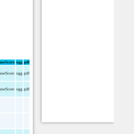
useScore
ogg
pdf
useScore
ogg
pdf
useScore
ogg
pdf