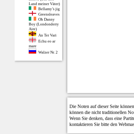
Land meiner Väter)
Bellamy’s jig
Greensleaves
Oh Danny
Boy (Londonderry
Aire)
An Ter Vari
Echu eo ar
mare
Walzer Nr. 2
Die Noten auf dieser Seite können
können die nicht traditionellen N
Wenn Sie denken, dass eine Partitur
kontaktieren Sie bitte den
Webmas