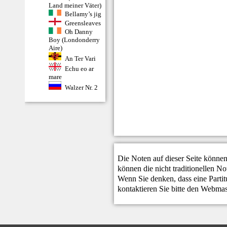
Land meiner Väter)
Bellamy’s jig
Greensleaves
Oh Danny
Boy (Londonderry
Aire)
An Ter Vari
Echu eo ar
mare
Walzer Nr. 2
Die Noten auf dieser Seite können
können die nicht traditionellen N
Wenn Sie denken, dass eine Partitur
kontaktieren Sie bitte den
Webmas