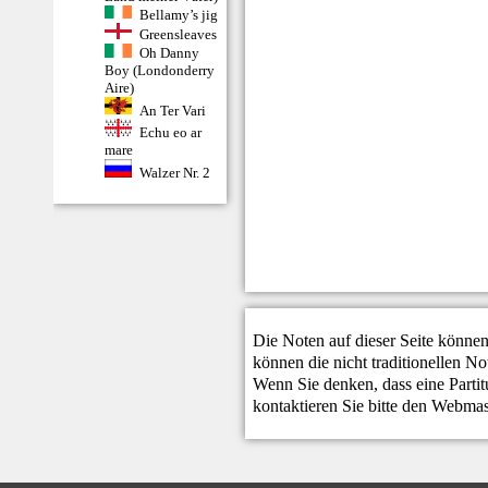
Bellamy’s jig
Greensleaves
Oh Danny
Boy (Londonderry
Aire)
An Ter Vari
Echu eo ar
mare
Walzer Nr. 2
Die Noten auf dieser Seite können
können die nicht traditionellen N
Wenn Sie denken, dass eine Partitur
kontaktieren Sie bitte den
Webmas