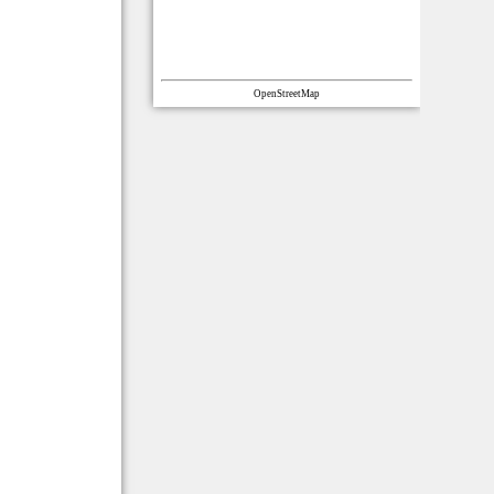
OpenStreetMap