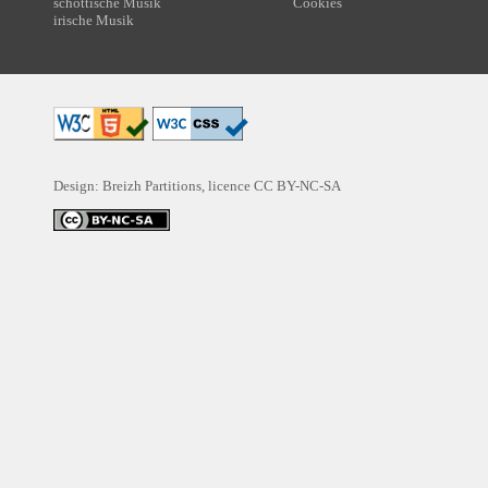
schottische Musik
Cookies
irische Musik
Design: Breizh Partitions, licence
CC BY-NC-SA