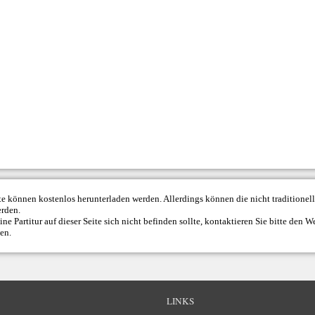
ite können kostenlos herunterladen werden. Allerdings können die nicht traditione
erden.
ne Partitur auf dieser Seite sich nicht befinden sollte, kontaktieren Sie bitte den
We
den.
LINKS