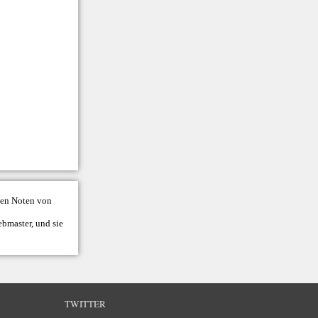
llen Noten von
bmaster
, und sie
TWITTER