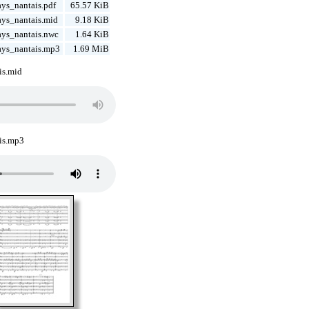
ys_nantais.pdf
65.57 KiB
ys_nantais.mid
9.18 KiB
ys_nantais.nwc
1.64 KiB
ys_nantais.mp3
1.69 MiB
is.mid
is.mp3