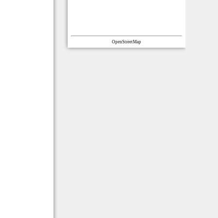
OpenStreetMap