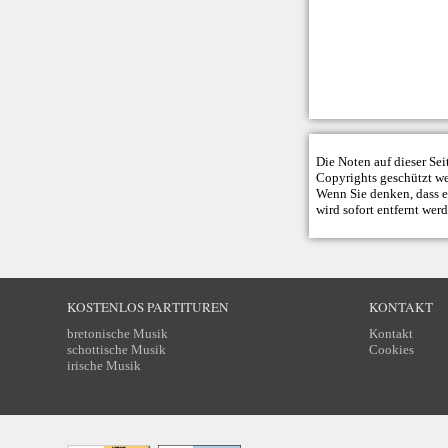
Die Noten auf dieser Se
Copyrights geschützt w
Wenn Sie denken, dass ei
wird sofort entfernt wer
KOSTENLOS PARTITUREN
KONTAKT
bretonische Musik
Kontakt
schottische Musik
Cookies
irische Musik