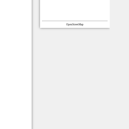
OpenStreetMap