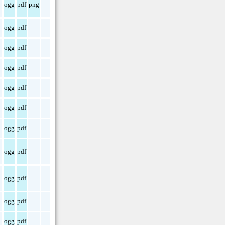
ogg
pdf
png
ogg
pdf
ogg
pdf
ogg
pdf
ogg
pdf
ogg
pdf
ogg
pdf
ogg
pdf
ogg
pdf
ogg
pdf
ogg
pdf