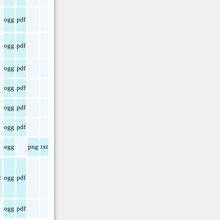
ogg
pdf
ogg
pdf
ogg
pdf
ogg
pdf
ogg
pdf
ogg
pdf
ogg
png
txt
c
ogg
pdf
ogg
pdf