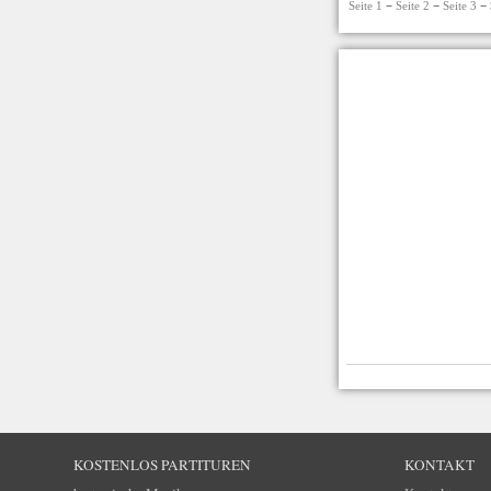
Seite 1
−
Seite 2
−
Seite 3
− 
KOSTENLOS PARTITUREN
KONTAKT