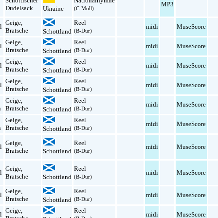
Schottischer
Nationalhymne
MP3
Dudelsack
Ukraine
(C-Moll)
Geige
,
Reel
l
midi
MuseScore
Bratsche
Schottland
(B-Dur)
Geige
,
Reel
l
midi
MuseScore
Bratsche
Schottland
(B-Dur)
Geige
,
Reel
l
midi
MuseScore
Bratsche
Schottland
(B-Dur)
Geige
,
Reel
l
midi
MuseScore
Bratsche
Schottland
(B-Dur)
Geige
,
Reel
midi
MuseScore
n
Bratsche
Schottland
(B-Dur)
Geige
,
Reel
midi
MuseScore
n
Bratsche
Schottland
(B-Dur)
Geige
,
Reel
l
midi
MuseScore
Bratsche
Schottland
(B-Dur)
Geige
,
Reel
l
midi
MuseScore
Bratsche
Schottland
(B-Dur)
Geige
,
Reel
l
midi
MuseScore
Bratsche
Schottland
(B-Dur)
Geige
,
Reel
l
midi
MuseScore