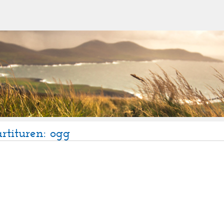
rtituren: ogg