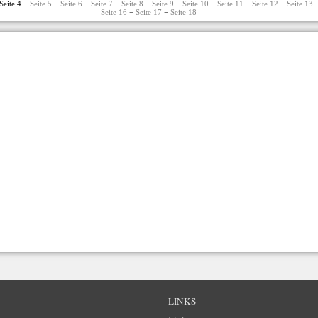
Seite 4 −
Seite 5
−
Seite 6
−
Seite 7
−
Seite 8
−
Seite 9
−
Seite 10
−
Seite 11
−
Seite 12
−
Seite 13
Seite 16
−
Seite 17
−
Seite 18
LINKS