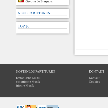
Gavotte de Brasparts
NEUE PARTITUREN
TOP 20
KOSTENLOS PARTITUREN
KONTAKT
bretonische Musik
Kontakt
schottische Musik
Cookies
irische Musik