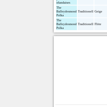
irlandaises
The
Balleydesmond
Traditionell
Geige
Polka
The
Balleydesmond
Traditionell
Flöte
Polka