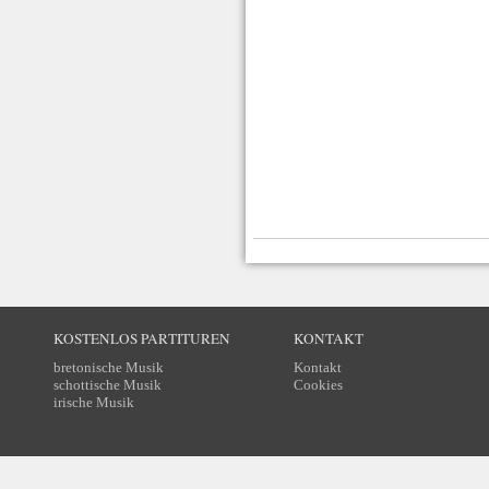
KOSTENLOS PARTITUREN
KONTAKT
bretonische Musik
Kontakt
schottische Musik
Cookies
irische Musik