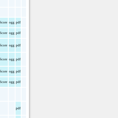
Score
ogg
pdf
Score
ogg
pdf
Score
ogg
pdf
Score
ogg
pdf
Score
ogg
pdf
Score
ogg
pdf
pdf