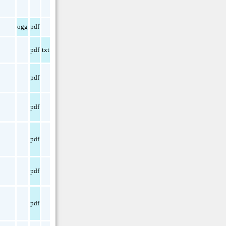
ogg
pdf
pdf
txt
pdf
pdf
pdf
pdf
pdf