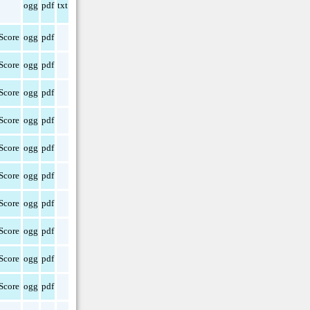
ogg
pdf
txt
Score
ogg
pdf
Score
ogg
pdf
Score
ogg
pdf
Score
ogg
pdf
Score
ogg
pdf
Score
ogg
pdf
Score
ogg
pdf
Score
ogg
pdf
Score
ogg
pdf
Score
ogg
pdf