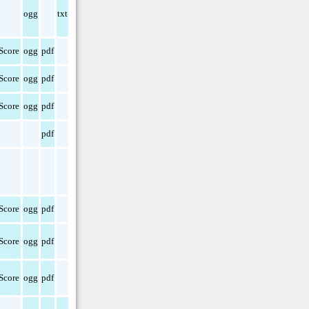
ogg
txt
Score
ogg
pdf
Score
ogg
pdf
Score
ogg
pdf
pdf
Score
ogg
pdf
Score
ogg
pdf
Score
ogg
pdf