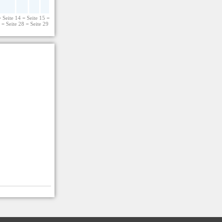
−
Seite 14
−
Seite 15
−
7
−
Seite 28
−
Seite 29