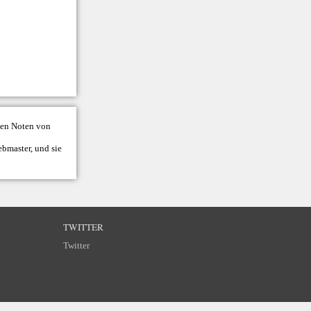
llen Noten von
bmaster
, und sie
TWITTER
Twitter