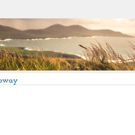
loway