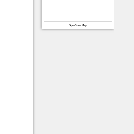
OpenStreetMap