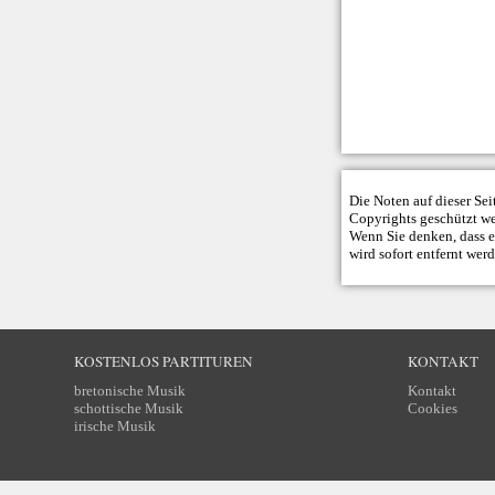
Die Noten auf dieser Se
Copyrights geschützt w
Wenn Sie denken, dass ei
wird sofort entfernt wer
KOSTENLOS PARTITUREN
KONTAKT
bretonische Musik
Kontakt
schottische Musik
Cookies
irische Musik