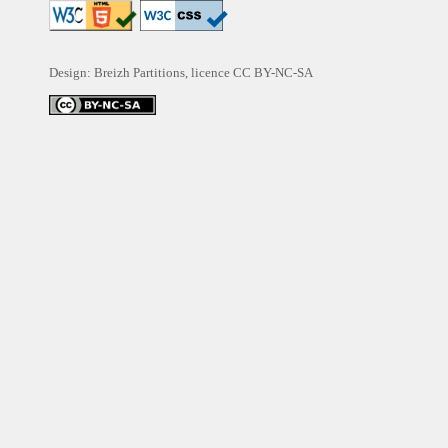
Design: Breizh Partitions, licence
CC BY-NC-SA