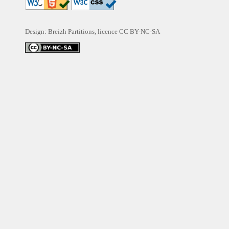
Design: Breizh Partitions, licence
CC BY-NC-SA