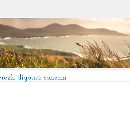
erezh digoust: sonenn