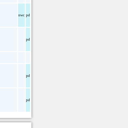
nwc
pdf
pdf
pdf
pdf