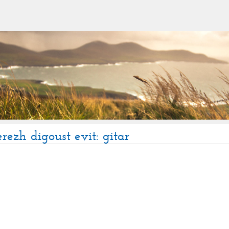
rezh digoust evit: gitar