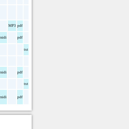
MP3
pdf
midi
pdf
txt
midi
pdf
txt
midi
pdf