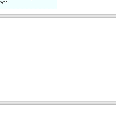
syne. 
