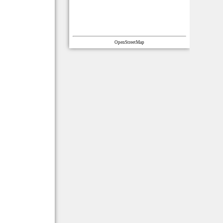
OpenStreetMap