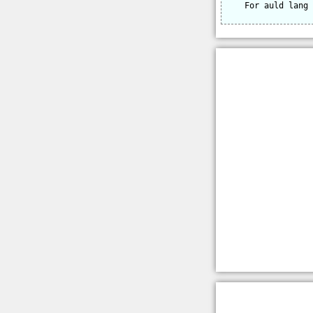
    For auld lang 