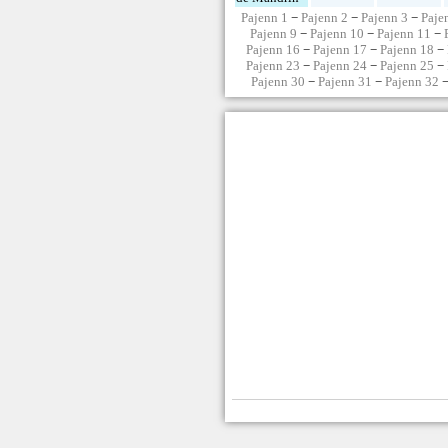
Pajenn 1
−
Pajenn 2
−
Pajenn 3
−
Paje
Pajenn 9
−
Pajenn 10
−
Pajenn 11
−
Pajenn 16
−
Pajenn 17
−
Pajenn 18
−
Pajenn 23
−
Pajenn 24
−
Pajenn 25
−
Pajenn 30
−
Pajenn 31
−
Pajenn 32