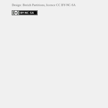
Design: Breizh Partitions, licence
CC BY-NC-SA