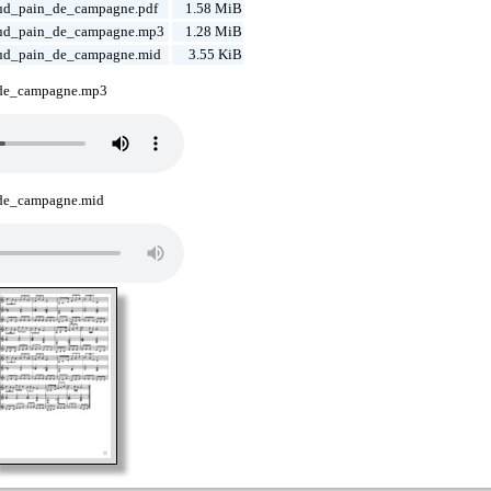
ud_pain_de_campagne.pdf
1.58 MiB
ud_pain_de_campagne.mp3
1.28 MiB
ud_pain_de_campagne.mid
3.55 KiB
de_campagne.mp3
de_campagne.mid