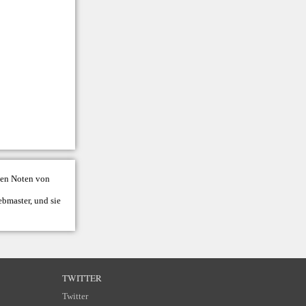
llen Noten von
bmaster
, und sie
TWITTER
Twitter