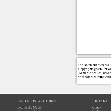
Die Noten auf dieser Se
Copyrights geschützt w
Wenn Sie denken, dass ei
wird sofort entfernt wer
KOSTENLOS PARTITUREN
KONTAKT
bretonische Musik
Kontakt