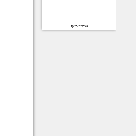
OpenStreetMap