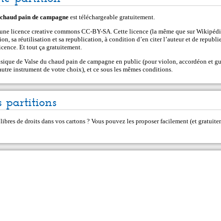
 chaud pain de campagne
est téléchargeable gratuitement.
s une licence creative commons CC-BY-SA. Cette licence (la même que sur Wikipédi
on, sa réutilisation et sa republication, à condition d’en citer l’auteur et de republie
cence. Et tout ça gratuitement.
sique de Valse du chaud pain de campagne en public (pour violon, accordéon et gui
autre instrument de votre choix), et ce sous les mêmes conditions.
 partitions
 libres de droits dans vos cartons ? Vous pouvez les proposer facilement (et gratui