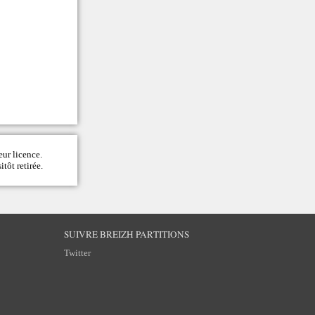
eur licence.
itôt retirée.
SUIVRE BREIZH PARTITIONS
Twitter