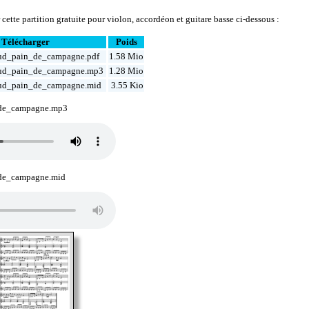
cette partition gratuite pour violon, accordéon et guitare basse ci-dessous :
Télécharger
Poids
ud_pain_de_campagne.pdf
1.58 Mio
ud_pain_de_campagne.mp3
1.28 Mio
ud_pain_de_campagne.mid
3.55 Kio
de_campagne.mp3
de_campagne.mid