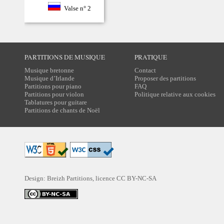
Valse n° 2
PARTITIONS DE MUSIQUE
PRATIQUE
Musique bretonne
Contact
Musique d’Irlande
Proposer des partitions
Partitions pour piano
FAQ
Partitions pour violon
Politique relative aux cookies
Tablatures pour guitare
Partitions de chants de Noël
Design: Breizh Partitions, licence
CC BY-NC-SA