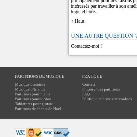
principalement pour des raisons pr
intéressés par travailler à son améli
logiciel libre.
↑ Haut
UNE AUTRE QUESTION 
Contactez-moi
!
PARTITIONS DE MUSIQUE
PRATIQUE
Musique bretonne
Contact
Musique d’Irlande
Proposer des partitions
Partitions pour piano
FAQ
Partitions pour violon
Politique relative aux cookies
Tablatures pour guitare
Partitions de chants de Noël