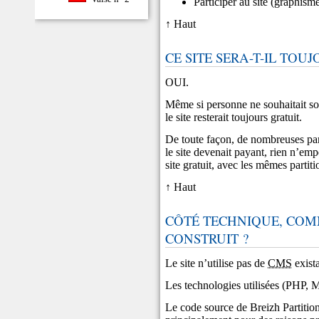
Participer au site (graphisme
↑ Haut
CE SITE SERA-T-IL TOU
OUI.
Même si personne ne souhaitait sout
le site resterait toujours gratuit.
De toute façon, de nombreuses parti
le site devenait payant, rien n’emp
site gratuit, avec les mêmes partit
↑ Haut
CÔTÉ TECHNIQUE, COMM
CONSTRUIT ?
Le site n’utilise pas de
CMS
exista
Les technologies utilisées (PHP, M
Le code source de Breizh Partition