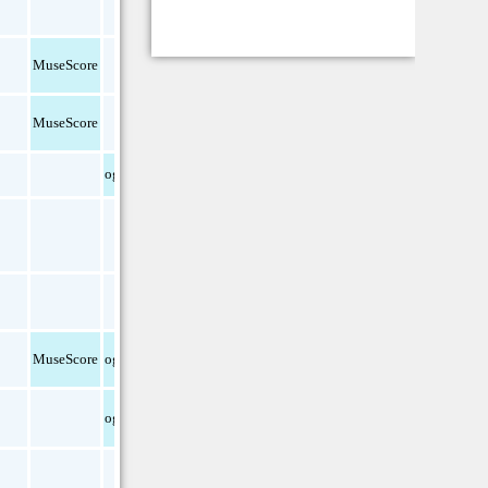
pdf
MuseScore
pdf
MuseScore
pdf
ogg
pdf
MuseScore
ogg
pdf
ogg
pdf