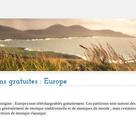
ons gratuites : Europe
(origine : Europe) sont téléchargeables gratuitement. Ces partitions sont surtout des
s généralement de musique traditionnelle et de musiques du monde ; mais certaines 
ertoire de musique classique.