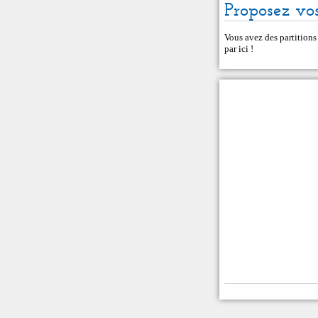
Proposez vos
Vous avez des partitions
par ici
!