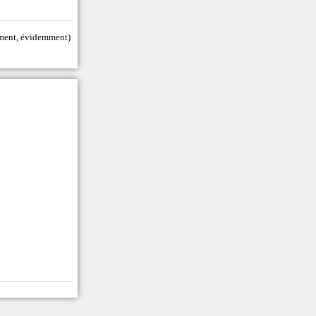
tement, évidemment)