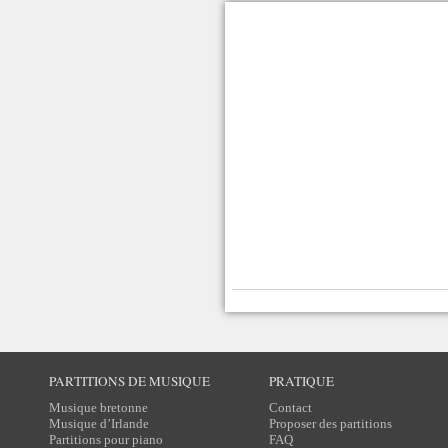
PARTITIONS DE MUSIQUE
PRATIQUE
Musique bretonne
Contact
Musique d’Irlande
Proposer des partitions
Partitions pour piano
FAQ