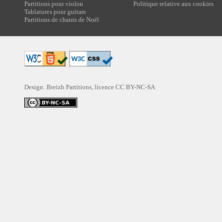
Partitions pour violon
Politique relative aux cookies
Tablatures pour guitare
Partitions de chants de Noël
Design: Breizh Partitions, licence
CC BY-NC-SA