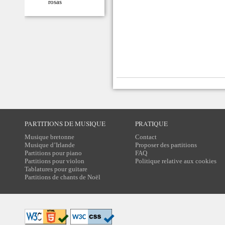
rosas
PARTITIONS DE MUSIQUE
PRATIQUE
Musique bretonne
Contact
Musique d’Irlande
Proposer des partitions
Partitions pour piano
FAQ
Partitions pour violon
Politique relative aux cookies
Tablatures pour guitare
Partitions de chants de Noël