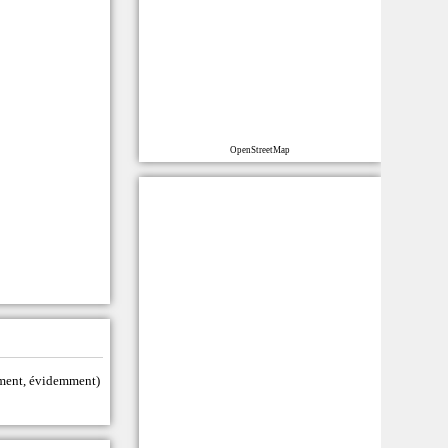
OpenStreetMap
tement, évidemment)