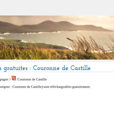
s gratuites : Couronne de Castille
spagne
>
Couronne de Castille
 (origine : Couronne de Castille) sont téléchargeables gratuitement.