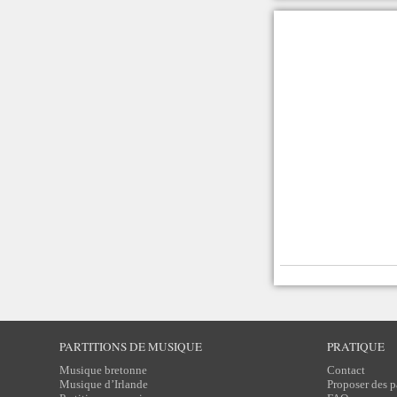
PARTITIONS DE MUSIQUE
PRATIQUE
Musique bretonne
Contact
Musique d’Irlande
Proposer des p