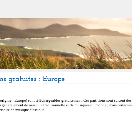
ons gratuites : Europe
(origine : Europe) sont téléchargeables gratuitement. Ces partitions sont surtout des
s généralement de musique traditionnelle et de musiques du monde ; mais certaines 
ertoire de musique classique.