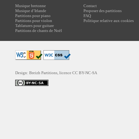
Musique bretonne
Contact
Musique d’Irlande
Proposer des partitions
Partitions pour piano
FAQ
Partitions pour violon
Politique relative aux cookies
Tablatures pour guitare
Partitions de chants de Noël
Design: Breizh Partitions, licence
CC BY-NC-SA