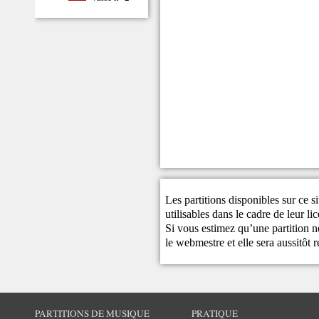
Les partitions disponibles sur ce s
utilisables dans le cadre de leur li
Si vous estimez qu’une partition ne
le
webmestre
et elle sera aussitôt r
PARTITIONS DE MUSIQUE
PRATIQUE