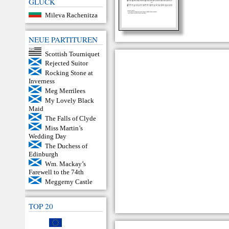
GLÜCK
Mileva Rachenitza
NEUE PARTITUREN
Scottish Tourniquet
Rejected Suitor
Rocking Stone at
Inverness
Meg Merrilees
My Lovely Black
Maid
The Falls of Clyde
Miss Martin’s
Wedding Day
The Duchess of
Edinburgh
Wm. Mackay’s
Farewell to the 74th
Meggerny Castle
TOP 20