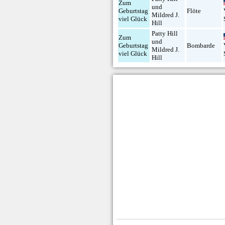
Zum
und
Geburtstag
Flöte
Mildred J.
viel Glück
Hill
Patty Hill
Zum
und
Geburtstag
Bombarde
Mildred J.
viel Glück
Hill