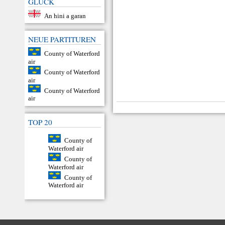
GLÜCK
An hini a garan
NEUE PARTITUREN
County of Waterford
air
County of Waterford
air
County of Waterford
air
TOP 20
County of
Waterford air
County of
Waterford air
County of
Waterford air