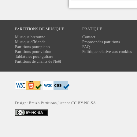
PARTITIONS DE MUSIQUE
PRATIQUE
Musique bretonne
Contact
Musique d’Irlande
Proposer des partitions
Partitions pour piano
FAQ
Partitions pour violon
Politique relative aux cookies
Tablatures pour guitare
Partitions de chants de Noël
Design: Breizh Partitions, licence
CC BY-NC-SA