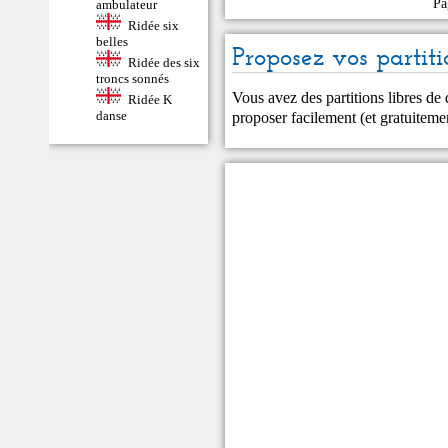
Pa
ambulateur
Ridée six
belles
Proposez vos partiti
Ridée des six
troncs sonnés
Vous avez des partitions libres de
Ridée K
danse
proposer facilement (et gratuitem