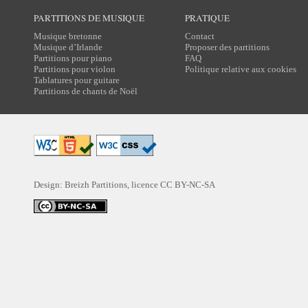
PARTITIONS DE MUSIQUE
PRATIQUE
Musique bretonne
Contact
Musique d’Irlande
Proposer des partitions
Partitions pour piano
FAQ
Partitions pour violon
Politique relative aux cookies
Tablatures pour guitare
Partitions de chants de Noël
Design: Breizh Partitions, licence
CC BY-NC-SA