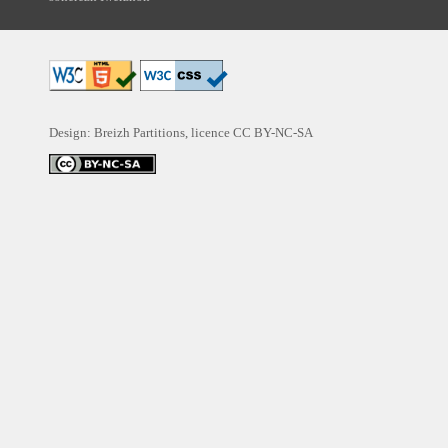
Design: Breizh Partitions, licence
CC BY-NC-SA