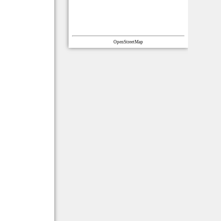
OpenStreetMap