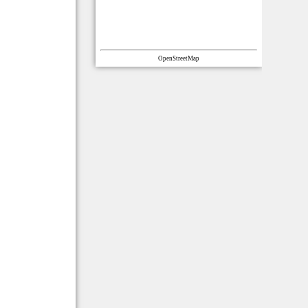
OpenStreetMap