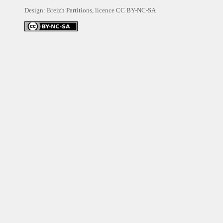
Design: Breizh Partitions, licence
CC BY-NC-SA