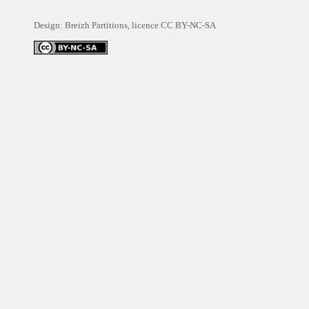
Design: Breizh Partitions, licence
CC BY-NC-SA