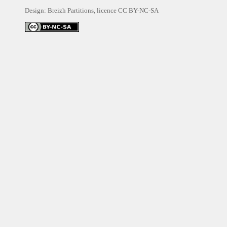
Design: Breizh Partitions, licence
CC BY-NC-SA