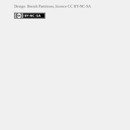
Design: Breizh Partitions, licence
CC BY-NC-SA