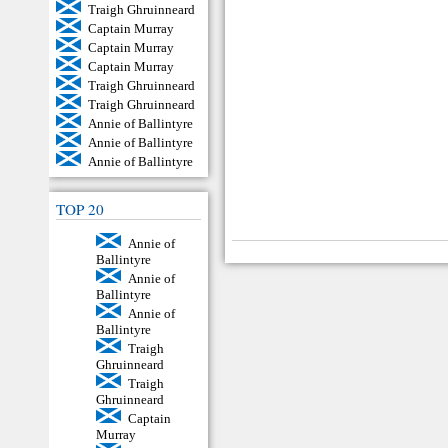
Traigh Ghruinneard
Captain Murray
Captain Murray
Captain Murray
Traigh Ghruinneard
Traigh Ghruinneard
Annie of Ballintyre
Annie of Ballintyre
Annie of Ballintyre
TOP 20
Annie of
Ballintyre
Annie of
Ballintyre
Annie of
Ballintyre
Traigh
Ghruinneard
Traigh
Ghruinneard
Captain
Murray