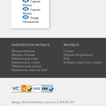
Captain
Murray
Captain
Murray
Traigh
Ghruinneard
PARTITIONS DE MUSIQUE
PRATIQUE
Musique bretonne
Contact
Musique d’Irlande
Proposer des partitions
Partitions pour piano
FAQ
Partitions pour violon
Politique relative aux cookies
Tablatures pour guitare
Partitions de chants de Noël
Design: Breizh Partitions, licence
CC BY-NC-SA