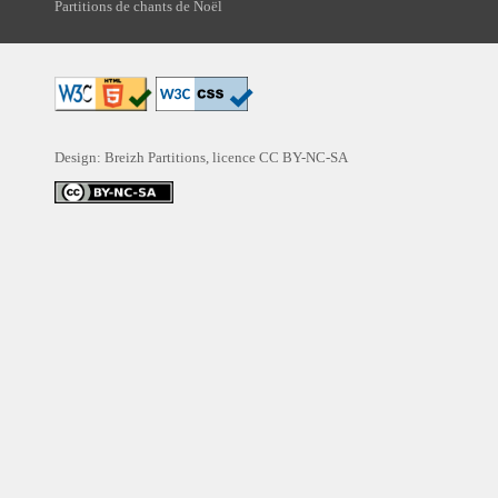
Partitions de chants de Noël
Design: Breizh Partitions, licence
CC BY-NC-SA