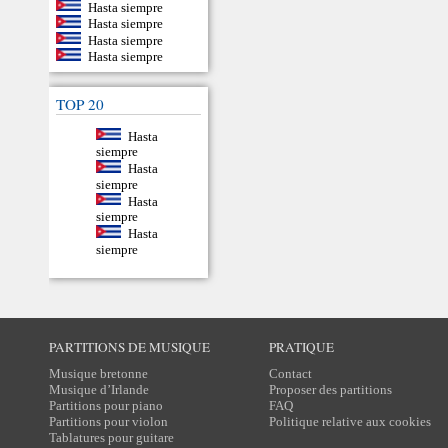
Hasta siempre
Hasta siempre
Hasta siempre
Hasta siempre
TOP 20
Hasta
siempre
Hasta
siempre
Hasta
siempre
Hasta
siempre
PARTITIONS DE MUSIQUE
PRATIQUE
Musique bretonne
Contact
Musique d’Irlande
Proposer des partitions
Partitions pour piano
FAQ
Partitions pour violon
Politique relative aux cookies
Tablatures pour guitare