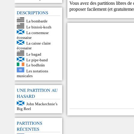
Vous avez des partitions libres de
proposer facilement (et gratuitem
DESCRIPTIONS
La bombarde
Le binioù-kozh
La cornemuse
écossaise
La caisse claire
écossaise
Le bagad
Le pipe-band
Le bodhrán
Les notations
musicales
UNE PARTITION AU
HASARD
John Mackechnie’s
Big Reel
PARTITIONS
RÉCENTES