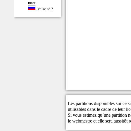
mare
Valse n° 2
Les partitions disponibles sur ce s
utilisables dans le cadre de leur li
Si vous estimez qu’une partition ne
le
webmestre
et elle sera aussitôt r