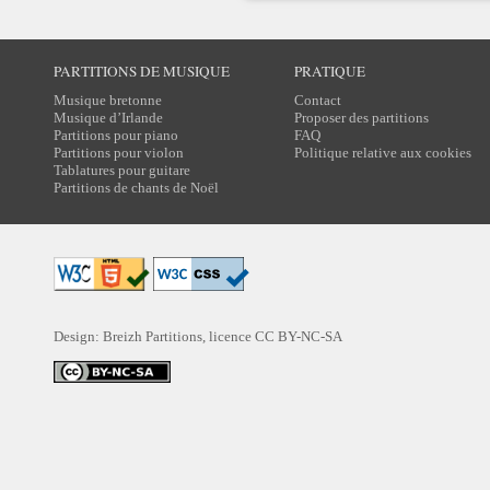
PARTITIONS DE MUSIQUE
PRATIQUE
Musique bretonne
Contact
Musique d’Irlande
Proposer des partitions
Partitions pour piano
FAQ
Partitions pour violon
Politique relative aux cookies
Tablatures pour guitare
Partitions de chants de Noël
Design: Breizh Partitions, licence
CC BY-NC-SA