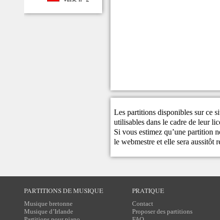
Les partitions disponibles sur ce s
utilisables dans le cadre de leur li
Si vous estimez qu’une partition ne
le
webmestre
et elle sera aussitôt r
PARTITIONS DE MUSIQUE
PRATIQUE
Musique bretonne
Contact
Musique d’Irlande
Proposer des partitions
Partitions pour piano
FAQ