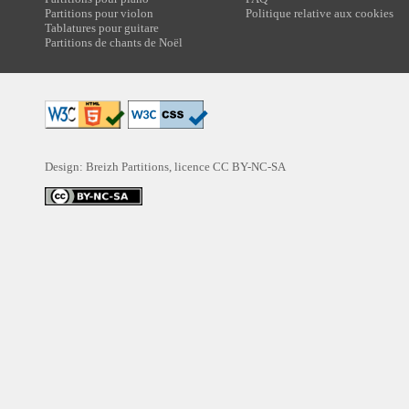
Partitions pour violon
Politique relative aux cookies
Tablatures pour guitare
Partitions de chants de Noël
Design: Breizh Partitions, licence
CC BY-NC-SA