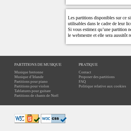
Les partitions disponibles sur ce s
utilisables dans le cadre de leur li
Si vous estimez qu’une partition ne
le
webmestre
et elle sera aussitôt r
PARTITIONS DE MUSIQUE
PRATIQUE
Musique bretonne
Contact
Musique d’Irlande
Proposer des partitions
Partitions pour piano
FAQ
Partitions pour violon
Politique relative aux cookies
Tablatures pour guitare
Partitions de chants de Noël