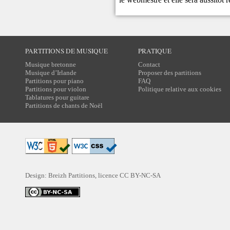
PARTITIONS DE MUSIQUE
PRATIQUE
Musique bretonne
Contact
Musique d’Irlande
Proposer des partitions
Partitions pour piano
FAQ
Partitions pour violon
Politique relative aux cookies
Tablatures pour guitare
Partitions de chants de Noël
Design: Breizh Partitions, licence
CC BY-NC-SA