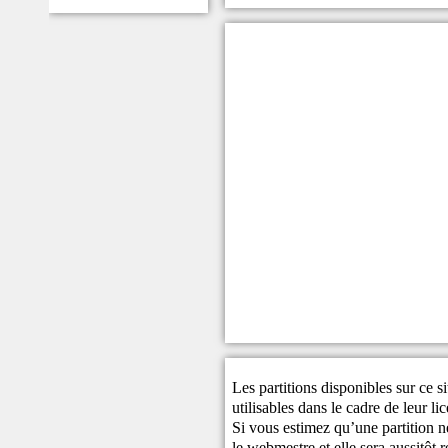
Les partitions disponibles sur ce s
utilisables dans le cadre de leur li
Si vous estimez qu’une partition ne
le
webmestre
et elle sera aussitôt r